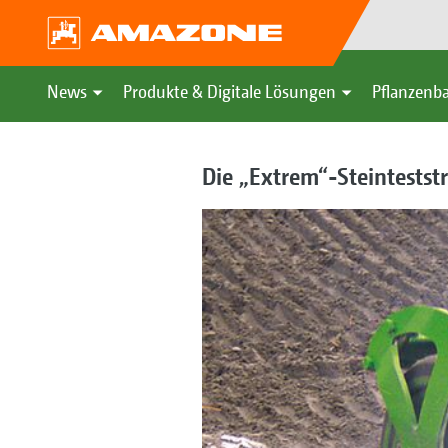
News
Produkte & Digitale Lösungen
Pflanzenba
Die „Extrem“-Steintestst