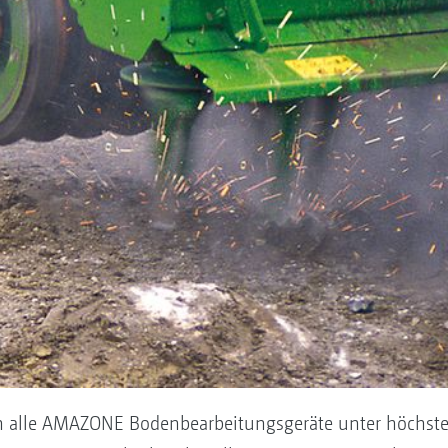
en alle AMAZONE Bodenbearbeitungsgeräte unter höchster