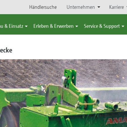
Händlersuche
Unternehmen
Karriere
u & Einsatz
Erleben & Erwerben
Service & Support
recke