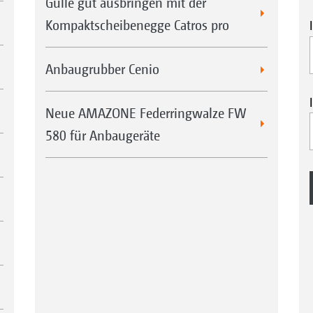
Gülle gut ausbringen mit der
Kompaktscheibenegge Catros pro
Anbaugrubber Cenio
Neue AMAZONE Federringwalze FW
580 für Anbaugeräte