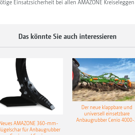
nötige Einsatzsicherheit bei allen AMAZONE Kreiseleggen
Das könnte Sie auch interessieren
Der neue klappbare und
universell einsetzbare
Anbaugrubber Cenio 4000-
Neues AMAZONE 360-mm-
lügelschar für Anbaugrubber