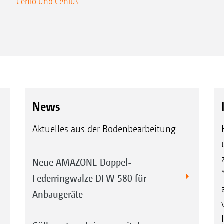
Cenio und Cenius
News
Aktuelles aus der Bodenbearbeitung
Neue AMAZONE Doppel-
Federringwalze DFW 580 für
Anbaugeräte