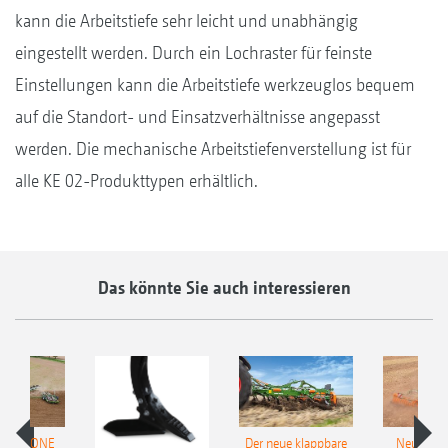
kann die Arbeitstiefe sehr leicht und unabhängig
eingestellt werden. Durch ein Lochraster für feinste
Einstellungen kann die Arbeitstiefe werkzeuglos bequem
auf die Standort- und Einsatzverhältnisse angepasst
werden. Die mechanische Arbeitstiefenverstellung ist für
alle KE 02-Produkttypen erhältlich.
Das könnte Sie auch interessieren
 AMAZONE
Der neue klappbare
Neue AM