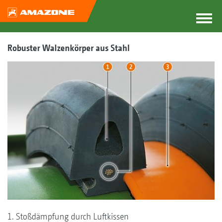
Robuster Walzenkörper aus Stahl
1. Stoßdämpfung durch Luftkissen