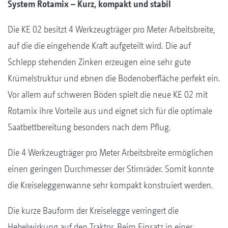
System Rotamix – Kurz, kompakt und stabil
Die KE 02 besitzt 4 Werkzeugträger pro Meter Arbeitsbreite,
auf die die eingehende Kraft aufgeteilt wird. Die auf
Schlepp stehenden Zinken erzeugen eine sehr gute
Krümelstruktur und ebnen die Bodenoberfläche perfekt ein.
Vor allem auf schweren Böden spielt die neue KE 02 mit
Rotamix ihre Vorteile aus und eignet sich für die optimale
Saatbettbereitung besonders nach dem Pflug.
Die 4 Werkzeugträger pro Meter Arbeitsbreite ermöglichen
einen geringen Durchmesser der Stirnräder. Somit konnte
die Kreiseleggenwanne sehr kompakt konstruiert werden.
Die kurze Bauform der Kreiselegge verringert die
Hebelwirkung auf den Traktor. Beim Einsatz in einer