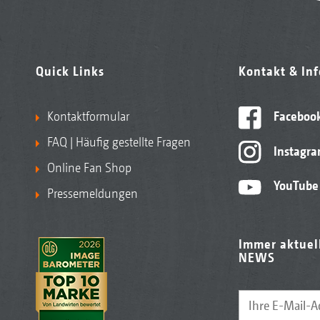
Quick Links
Kontakt & In
Kontaktformular
Faceboo
FAQ | Häufig gestellte Fragen
Instagr
Online Fan Shop
YouTube
Pressemeldungen
Immer aktuel
NEWS