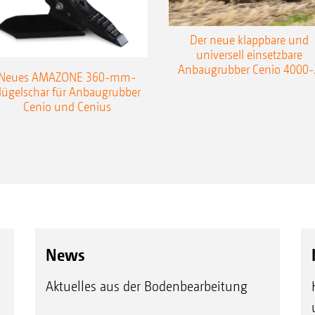
Der neue klappbare und
universell einsetzbare
Anbaugrubber Cenio 4000-
Neues AMAZONE 360-mm-
lügelschar für Anbaugrubber
Cenio und Cenius
News
Aktuelles aus der Bodenbearbeitung