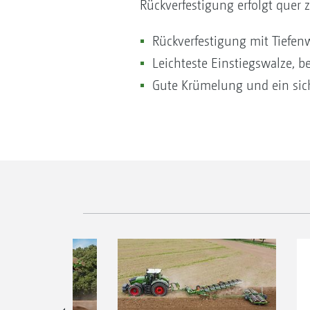
Rückverfestigung erfolgt quer 
Rückverfestigung mit Tiefen
Leichteste Einstiegswalze, b
Gute Krümelung und ein sich