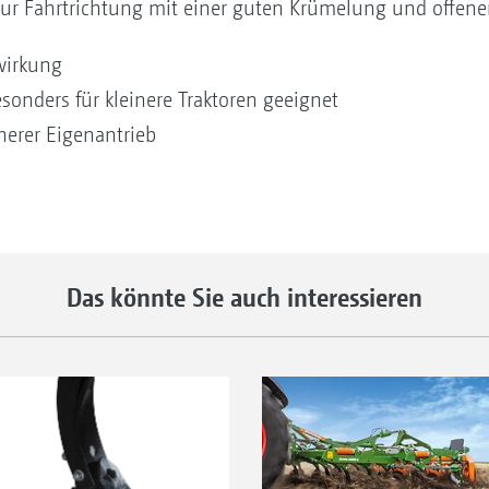
zur Fahrtrichtung mit einer guten Krümelung und offener
wirkung
esonders für kleinere Traktoren geeignet
erer Eigenantrieb
Das könnte Sie auch interessieren