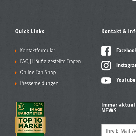
Quick Links
Kontakt & In
Kontaktformular
Faceboo
FAQ | Häufig gestellte Fragen
Instagr
Online Fan Shop
YouTube
Pressemeldungen
Immer aktuel
NEWS