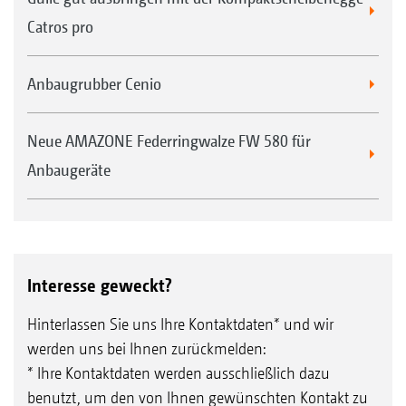
Catros pro
Anbaugrubber Cenio
Neue AMAZONE Federringwalze FW 580 für
Anbaugeräte
Interesse geweckt?
Hinterlassen Sie uns Ihre Kontaktdaten* und wir
werden uns bei Ihnen zurückmelden:
* Ihre Kontaktdaten werden ausschließlich dazu
benutzt, um den von Ihnen gewünschten Kontakt zu