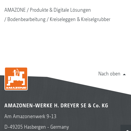
AMAZONE
Produkte & Digitale Lösungen
Bodenbearbeitung
Kreiseleggen & Kreiselgrubber
Nach oben
AMAZONEN-WERKE H. DREYER SE & Co. KG
Am Amazonenwerk 9-13
D-49205 Hasbergen - Germany