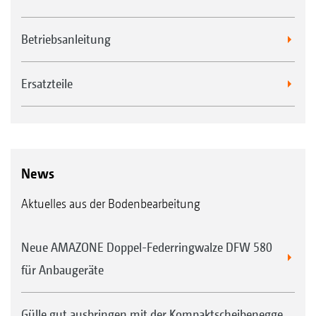
Betriebsanleitung
Ersatzteile
News
Aktuelles aus der Bodenbearbeitung
Neue AMAZONE Doppel-Federringwalze DFW 580
für Anbaugeräte
Gülle gut ausbringen mit der Kompaktscheibenegge