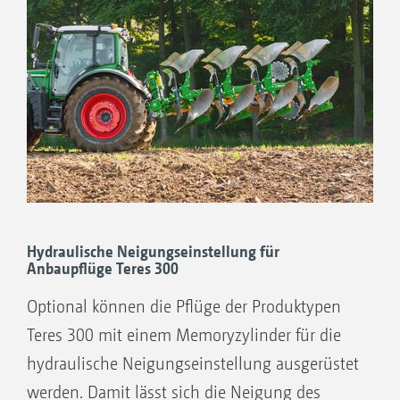
1. Kat. 3N mit zylindrischen Bolzen
2. Kat. 3 mit zylindrischen Bolzen
3. Kat. 4N mit zylindrischen Bolzen
4. Kat. 3 mit integrierten Kugeln
Hydraulische Neigungseinstellung für
Anbaupflüge Teres 300
Optional können die Pflüge der Produktypen
Teres 300 mit einem Memoryzylinder für die
hydraulische Neigungseinstellung ausgerüstet
werden. Damit lässt sich die Neigung des