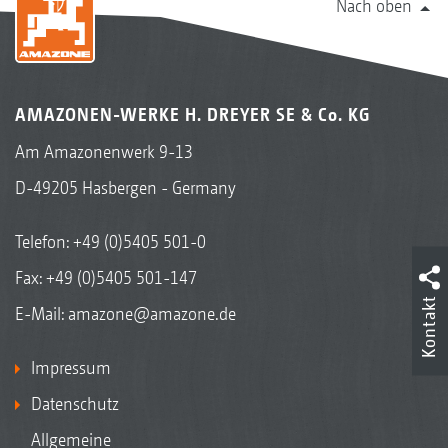
Nach oben
AMAZONEN-WERKE H. DREYER SE & Co. KG
Am Amazonenwerk 9-13
D-49205 Hasbergen - Germany
Telefon:
+49 (0)5405 501-0
Fax: +49 (0)5405 501-147
Kontakt
E-Mail:
amazone@amazone.de
Impressum
Datenschutz
Allgemeine