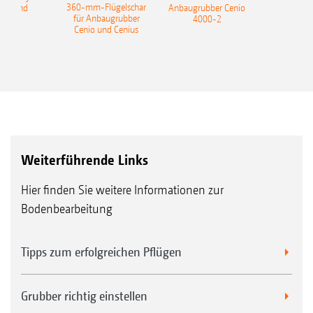
360-mm-Flügelschar
 Onland
Anbaugrubber Cenio
für Anbaugrubber
4000-2
Cenio und Cenius
Weiterführende Links
Hier finden Sie weitere Informationen zur
Bodenbearbeitung
Tipps zum erfolgreichen Pflügen
Grubber richtig einstellen