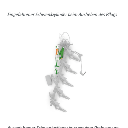
Eingefahrener Schwenkzylinder beim Ausheben des Pflugs
Ausgefahrener Schwenkzylinder kurz vor dem Drehvorgang