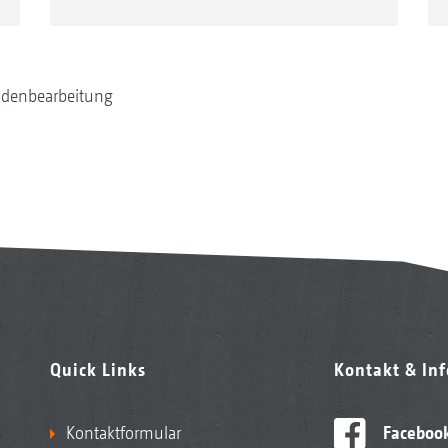
denbearbeitung
Quick Links
Kontakt & In
Kontaktformular
Faceboo