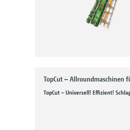
TopCut – Allroundmaschinen f
TopCut – Universell! Effizient! Schla