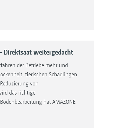
– Direktsaat weitergedacht
rfahren der Betriebe mehr und
rockenheit, tierischen Schädlingen
 Reduzierung von
rd das richtige
he Bodenbearbeitung hat AMAZONE
elt.
g ultraflach und damit sehr