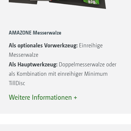
AMAZONE Messerwalze
Als optionales Vorwerkzeug:
Einreihige
Messerwalze
Als Hauptwerkzeug:
Doppelmesserwalze oder
als Kombination mit einreihiger Minimum
TillDisc
Weitere Informationen +
Unempfindlich gegen Steine und
Verschmutzung durch geschlossenen
Walzenkern
Wartungsfreie, robuste Walzenlagerung mit