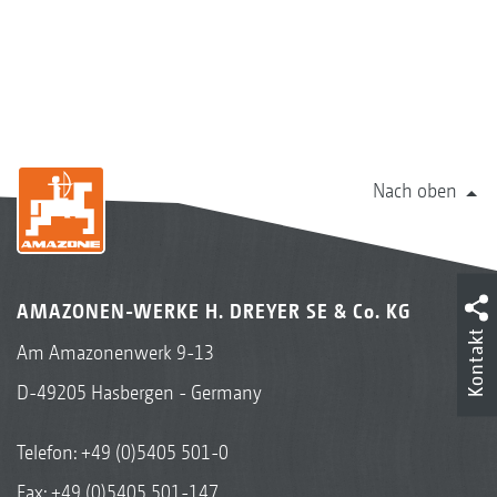
Nach oben
AMAZONEN-WERKE H. DREYER SE & Co. KG
Kontakt
Am Amazonenwerk 9-13
D-49205 Hasbergen - Germany
Telefon:
+49 (0)5405 501-0
Fax: +49 (0)5405 501-147