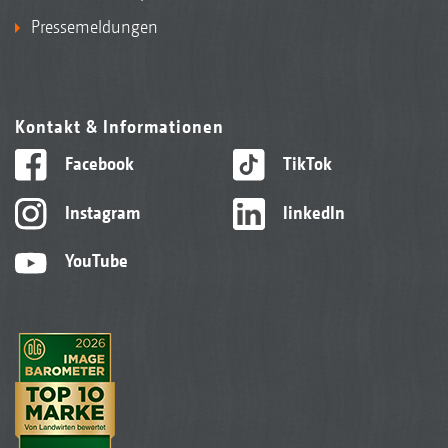
Pressemeldungen
Kontakt & Informationen
Facebook
TikTok
Instagram
linkedIn
YouTube