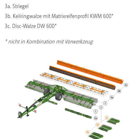
3a. Striegel
3b. Keilringwalze mit Matrixreifenprofil KWM 600*
3c. Disc-Walze DW 600*
* nicht in Kombination mit Vorwerkzeug