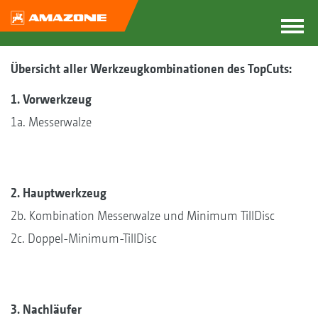
Übersicht aller Werkzeugkombinationen des TopCuts:
1. Vorwerkzeug
1a. Messerwalze
2. Hauptwerkzeug
2b. Kombination Messerwalze und Minimum TillDisc
2c. Doppel-Minimum-TillDisc
3. Nachläufer