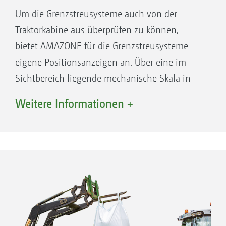
Um die Grenzstreusysteme auch von der
Traktorkabine aus überprüfen zu können,
bietet AMAZONE für die Grenzstreusysteme
eigene Positionsanzeigen an. Über eine im
Sichtbereich liegende mechanische Skala in
der Front des Streuers, kann die Position
Weitere Informationen +
während des Streuens bequem eingesehen
werden.