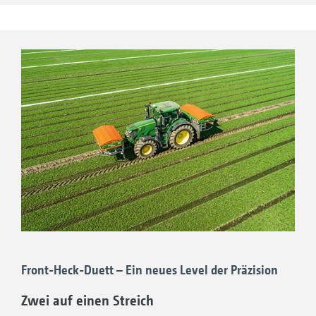
auch bei Dunkelheit gewährleistet, dass der
Anwender einen Überblick hat über den
Füllstand im Behälter und ausreichend Licht
für den Streuscheibenwechsel sowie für das
Einstellen der Streuschaufeln.
Front-Heck-Duett – Ein neues Level der Präzision
Zwei auf einen Streich
Behälterinnenbeleuchtung