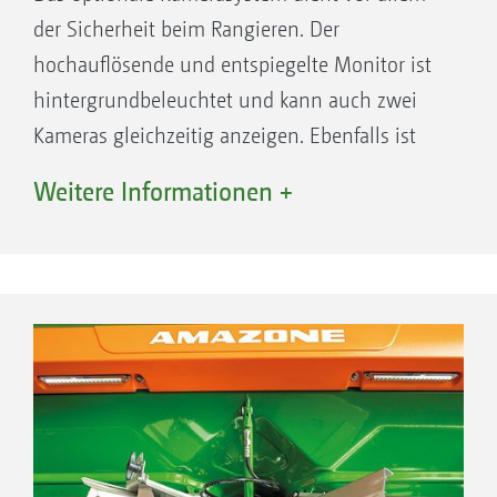
der Sicherheit beim Rangieren. Der
hochauflösende und entspiegelte Monitor ist
hintergrundbeleuchtet und kann auch zwei
Kameras gleichzeitig anzeigen. Ebenfalls ist
auch eine Kuppelung an ein vorhandenes
Weitere Informationen +
ISOBUS-Terminal mit analogem Videoeingang
möglich.
Auch mit dem analogen Videoeingang des
AmaTron 4 kann das Bild der Kamera
alternativ angezeigt werden