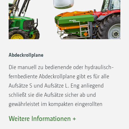
Abdeckrollplane
Die manuell zu bedienende oder hydraulisch-
fernbediente Abdeckrollplane gibt es für alle
Aufsätze S und Aufsätze L. Eng anliegend
schließt sie die Aufsätze sicher ab und
gewährleistet im kompakten eingerollten
Zustand eine maximale Einfüllöffnung. Die
Weitere Informationen +
Abdeckrollplane kann ebenso mit den Aufsatz­