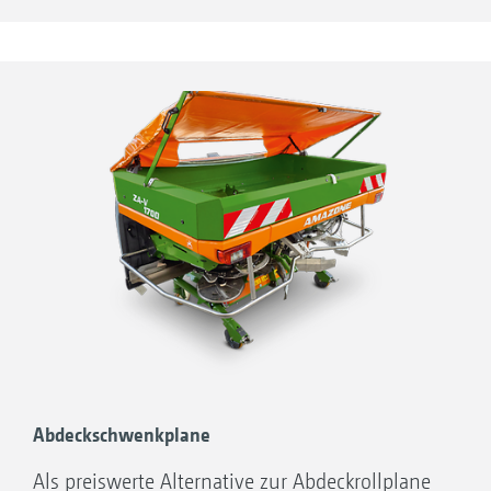
erweiterungen S 600 und L 800 kombiniert
werden.
Abdeckschwenkplane
Als preiswerte Alternative zur Abdeckrollplane