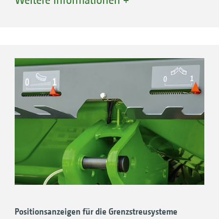
befindet sich der GPS-Empfänger immer
deutlich über dem Düngerstreuer.
Positionsanzeigen für die ­Grenzstreusysteme