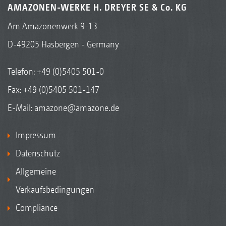
AMAZONEN-WERKE H. DREYER SE & Co. KG
Am Amazonenwerk 9-13
D-49205 Hasbergen - Germany
Telefon:
+49 (0)5405 501-0
Fax: +49 (0)5405 501-147
E-Mail:
amazone@amazone.de
Impressum
Datenschutz
Allgemeine
Verkaufsbedingungen
Compliance
1) Arbeitsbreite
2) Arbeitsbreite