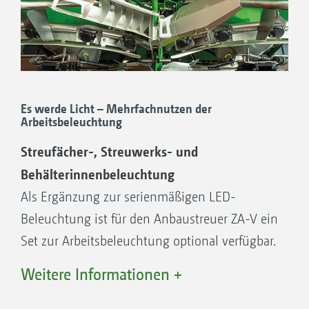
Es werde Licht – Mehrfachnutzen der
Arbeitsbeleuchtung
Streufächer-, Streuwerks- und
Behälterinnenbeleuchtung
Als Ergänzung zur serienmäßigen LED-
Beleuchtung ist für den Anbaustreuer ZA-V ein
Set zur Arbeitsbeleuchtung optional verfügbar.
Hierbei sind LED-Arbeitsscheinwerfer im
Weitere Informationen +
Behälter, oberhalb der Streuscheiben und an
den Seiten des Streuers verbaut. Somit ist