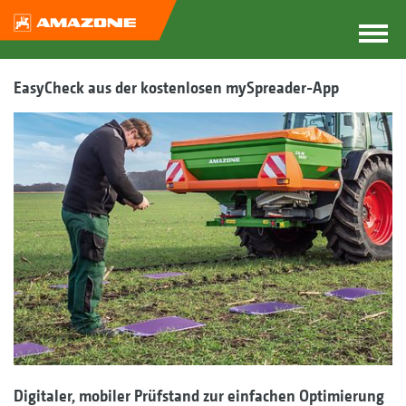
EasyCheck aus der kostenlosen mySpreader-App
Digitaler, mobiler Prüfstand zur einfachen Optimierung