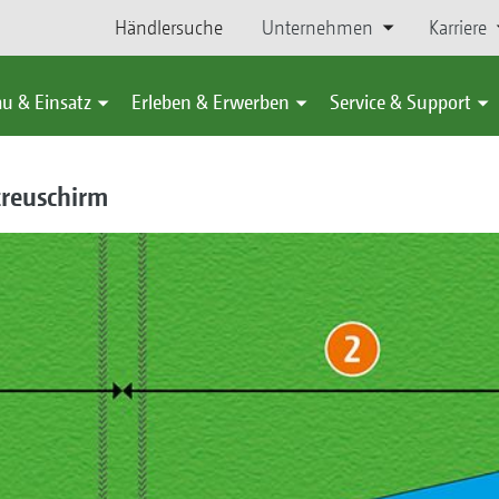
Händlersuche
Unternehmen
Karriere
u & Einsatz
Erleben & Erwerben
Service & Support
treuschirm