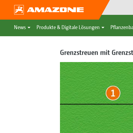
News
Produkte & Digitale Lösungen
Pflanzenba
Grenzstreuen mit Grenzs