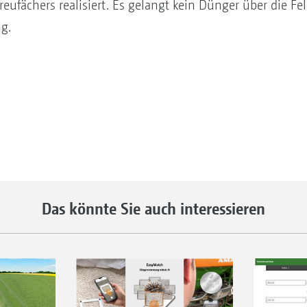
eufächers realisiert. Es gelangt kein Dünger über die Fe
g.
Das könnte Sie auch interessieren