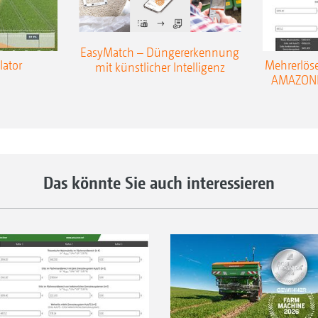
EasyMatch – Düngererkennung
lator
Mehrerlös
mit künstlicher Intelligenz
AMAZONE 
Das könnte Sie auch interessieren