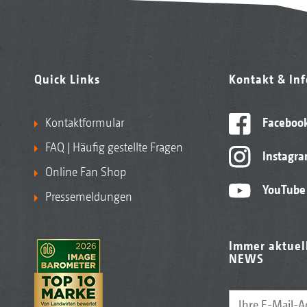
Quick Links
Kontakt & In
Kontaktformular
Faceboo
FAQ | Häufig gestellte Fragen
Instagr
Online Fan Shop
YouTube
Pressemeldungen
Immer aktuel
NEWS