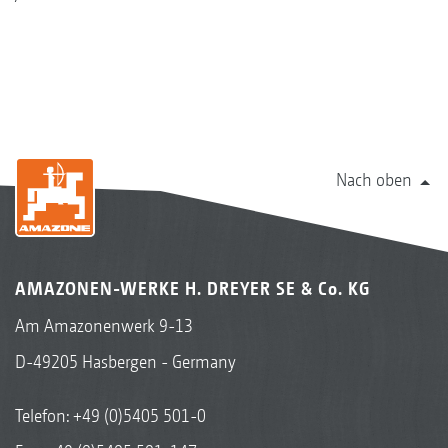
Nach oben
AMAZONEN-WERKE H. DREYER SE & Co. KG
Am Amazonenwerk 9-13
D-49205 Hasbergen - Germany
Telefon:
+49 (0)5405 501-0