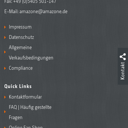
Fax: +49 (0)5405 501-147
E-Mail:
amazone@amazone.de
Impressum
Datenschutz
Allgemeine
Verkaufsbedingungen
Kontakt
Compliance
Quick Links
Kontaktformular
FAQ | Häufig gestellte
Fragen
Online Fan Shop