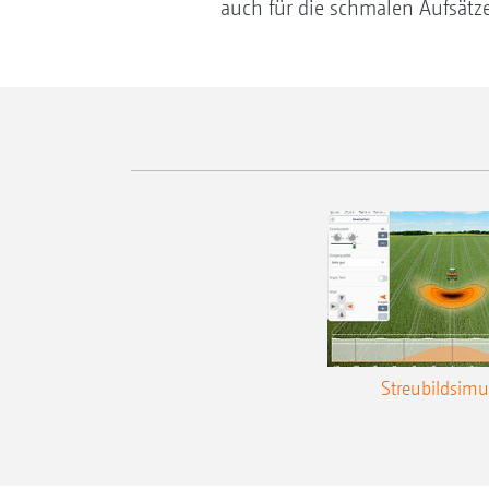
auch für die schmalen Aufsätze
Streubildsimu