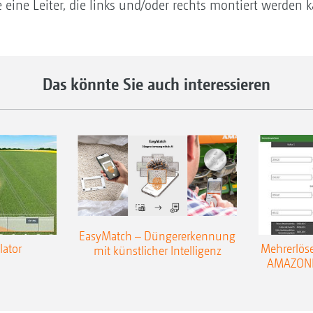
 eine Leiter, die links und/oder rechts montiert werden 
Das könnte Sie auch interessieren
EasyMatch – Düngererkennung
lator
Mehrerlös
mit künstlicher Intelligenz
AMAZONE 