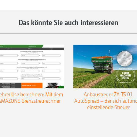
Das könnte Sie auch interessieren
hrerlöse berechnen: Mit dem
Anbaustreuer ZA-TS 01
AMAZONE Grenzstreurechner
AutoSpread – der sich auto
einstellende Streuer