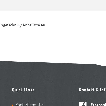
ngetechnik
Anbaustreuer
Quick Links
Kontakt & In
Kontaktformular
Faceboo