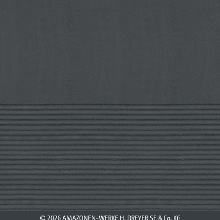
© 2026 AMAZONEN-WERKE H. DREYER SE & Co. KG