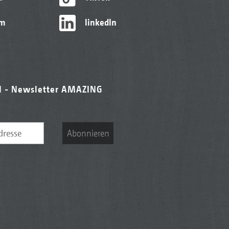
am
linkedIn
l - Newsletter AMAZING
Abonnieren