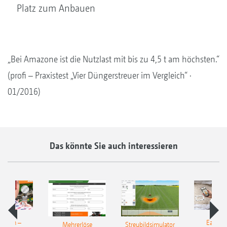
Platz zum Anbauen
„Bei Amazone ist die Nutzlast mit bis zu 4,5 t am höchsten.“
(profi – Praxistest „Vier Düngerstreuer im Vergleich“ ·
01/2016)
Das könnte Sie auch interessieren
Match –
EasyMa
Mehrerlöse
Streubildsimulator