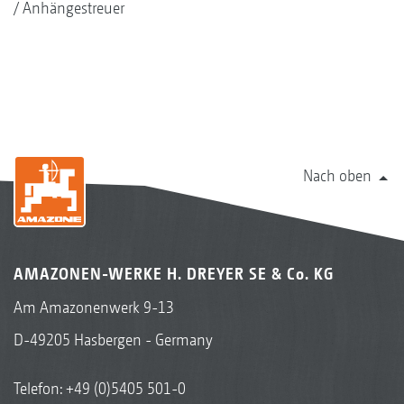
Anhängestreuer
Nach oben
AMAZONEN-WERKE H. DREYER SE & Co. KG
Am Amazonenwerk 9-13
D-49205 Hasbergen - Germany
Telefon:
+49 (0)5405 501-0