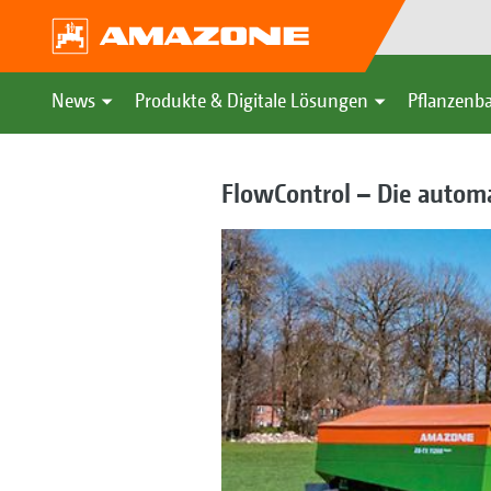
News
Produkte & Digitale Lösungen
Pflanzenba
FlowControl – Die autom