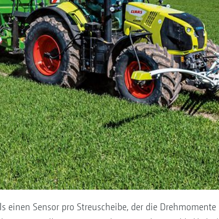
ils einen Sensor pro Streuscheibe, der die Drehmomente