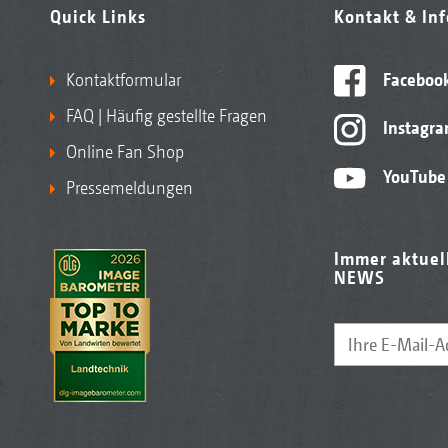
Quick Links
Kontakt & In
Kontaktformular
Faceboo
FAQ | Häufig gestellte Fragen
Instagr
Online Fan Shop
YouTube
Pressemeldungen
Immer aktuel
NEWS