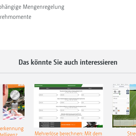
bhängige Mengenregelung
Drehmomente
Das könnte Sie auch interessieren
rerkennung
Mehrerlöse berechnen: Mit dem
Stre
telligenz