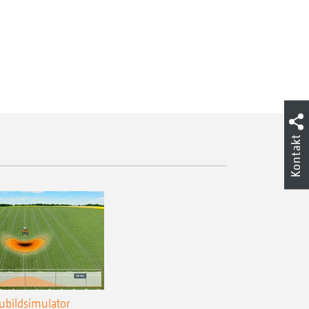
Kontakt
ubildsimulator