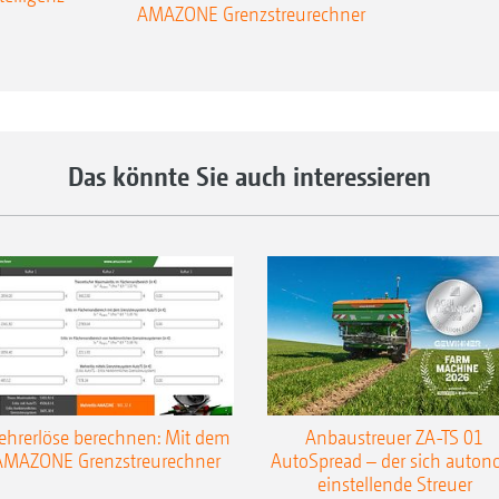
AMAZONE Grenzstreurechner
Das könnte Sie auch interessieren
hrerlöse berechnen: Mit dem
Anbaustreuer ZA-TS 01
AMAZONE Grenzstreurechner
AutoSpread – der sich auto
einstellende Streuer