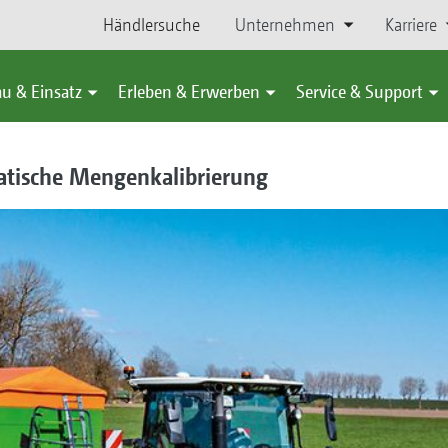
Händlersuche
Unternehmen
Karriere
u & Einsatz
Erleben & Erwerben
Service & Support
atische Mengenkalibrierung