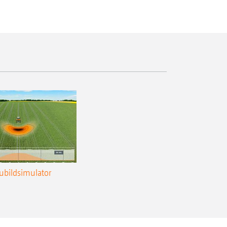
ubildsimulator