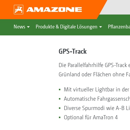
News
Produkte & Digitale Lösungen
Pflanzenba
GPS-Track
Die Parallelfahrhilfe GPS-Track
Grünland oder Flächen ohne F
Mit virtueller Lightbar in de
Automatische Fahrgassensc
Diverse Spurmodi wie A-B Li
Optional für AmaTron 4