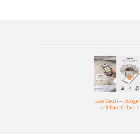
EasyMatch – Dünge
mit künstlicher In