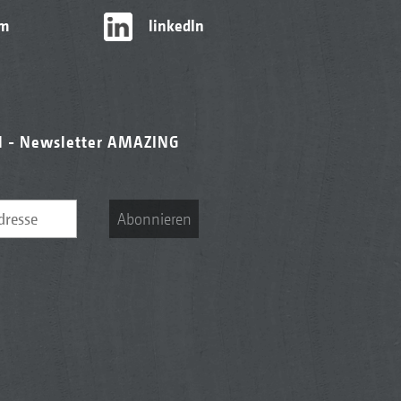
am
linkedIn
l - Newsletter AMAZING
Abonnieren