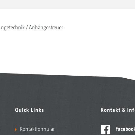
ngetechnik
Anhängestreuer
Quick Links
Kontakt & In
Kontaktformular
Faceboo