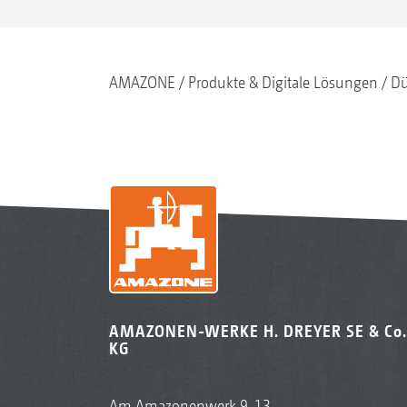
AMAZONE
Produkte & Digitale Lösungen
Dü
AMAZONEN-WERKE H. DREYER SE & Co.
KG
Am Amazonenwerk 9-13