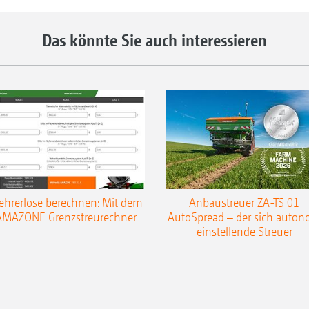
Das könnte Sie auch interessieren
hrerlöse berechnen: Mit dem
Anbaustreuer ZA-TS 01
AMAZONE Grenzstreurechner
AutoSpread – der sich auto
einstellende Streuer