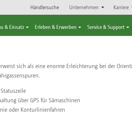
Händlersuche
Unternehmen
Karriere
u & Einsatz
Erleben & Erwerben
Service & Support
 erweist sich als eine enorme Erleichterung bei der Orient
ahrgassenspuren.
r Statuszeile
haltung über GPS für Sämaschinen
nie oder Konturlinienfahren