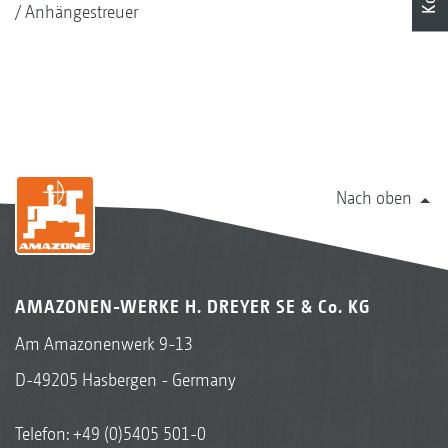
Anhängestreuer
Nach oben
AMAZONEN-WERKE H. DREYER SE & Co. KG
Am Amazonenwerk 9-13
D-49205 Hasbergen - Germany
Telefon:
+49 (0)5405 501-0