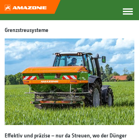
Grenzstreusysteme
Effektiv und präzise – nur da Streuen, wo der Dünger