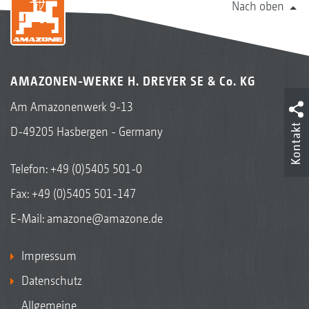
Nach oben
AMAZONEN-WERKE H. DREYER SE & Co. KG
Am Amazonenwerk 9-13
Kontakt
D-49205 Hasbergen - Germany
Telefon:
+49 (0)5405 501-0
Fax: +49 (0)5405 501-147
E-Mail:
amazone@amazone.de
Impressum
Datenschutz
Allgemeine