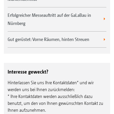
Leistungsfähigkeit
Sofortige Verfügbarkeit, auch für ältere
Erfolgreicher Messeauftritt auf der GaLaBau in
Maschinen
Nürnberg
Höherer Wiederverkaufswert der
Gebrauchtmaschine
Gut gerüstet: Vorne Räumen, hinten Streuen
Interesse geweckt?
Hinterlassen Sie uns Ihre Kontaktdaten* und wir
werden uns bei Ihnen zurückmelden:
* Ihre Kontaktdaten werden ausschließlich dazu
benutzt, um den von Ihnen gewünschten Kontakt zu
Ihnen aufzunehmen.