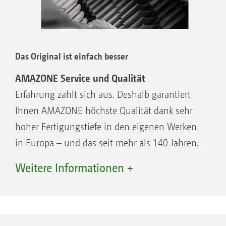
Das Original ist einfach besser
AMAZONE Service und Qualität
Erfahrung zahlt sich aus. Deshalb garantiert
Ihnen AMAZONE höchste Qualität dank sehr
hoher Fertigungstiefe in den eigenen Werken
in Europa – und das seit mehr als 140 Jahren.
Das Original ist einfach besser.
Weitere Informationen +
Meist muss es sehr schnell gehen, gerade bei
kurzen Zeiträumen für die optimale
Grünflächenpflege. Deshalb bietet AMAZONE
einen erstklassigen Ersatzteilservice mit exakt