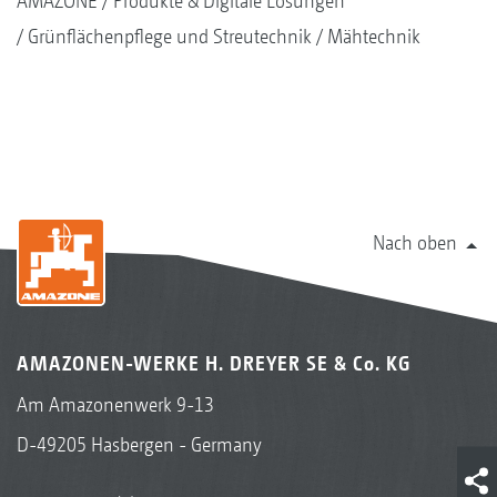
AMAZONE
Produkte & Digitale Lösungen
Grünflächenpflege und Streutechnik
Mähtechnik
Nach oben
AMAZONEN-WERKE H. DREYER SE & Co. KG
Am Amazonenwerk 9-13
D-49205 Hasbergen - Germany