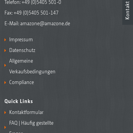
Telefon:
+49 (0)5405 501-0
Kontakt
Fax: +49 (0)5405 501-147
E-Mail:
amazone@amazone.de
Impressum
Datenschutz
Allgemeine
Verkaufsbedingungen
Compliance
Quick Links
Kontaktformular
FAQ | Häufig gestellte