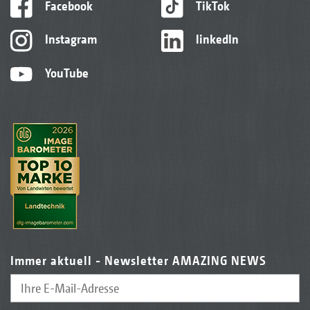
Facebook
TikTok
Instagram
linkedIn
YouTube
Immer aktuell - Newsletter AMAZING NEWS