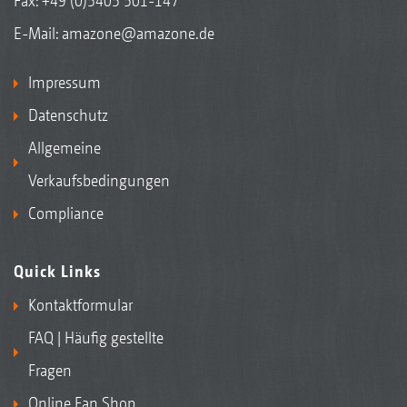
Fax: +49 (0)5405 501-147
E-Mail:
amazone@amazone.de
Impressum
Datenschutz
Allgemeine
Verkaufsbedingungen
Compliance
Quick Links
Kontaktformular
FAQ | Häufig gestellte
Fragen
Online Fan Shop