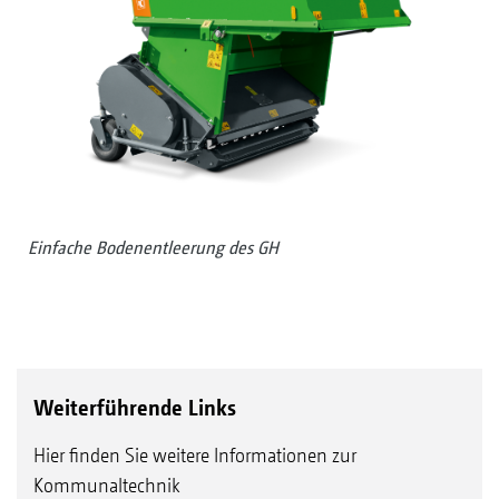
Einfache Bodenentleerung des GH
Weiterführende Links
Hier finden Sie weitere Informationen zur
Kommunaltechnik