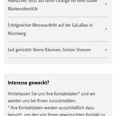
AMAZONE setzt auf Grün-Orange für eine starke
Markenidentität
Erfolgreicher Messeauftritt auf der GaLaBau in
Nürnberg
Gut gerüstet: Vorne Räumen, hinten Streuen
Interesse geweckt?
Hinterlassen Sie uns Ihre Kontaktdaten* und wir
werden uns bei Ihnen zurückmelden:
* Ihre Kontaktdaten werden ausschließlich dazu
benutzt, um den von Ihnen gewünschten Kontakt zu