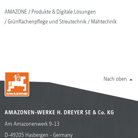
AMAZONE
Produkte & Digitale Lösungen
Grünflächenpflege und Streutechnik
Mähtechnik
Nach oben
AMAZONEN-WERKE H. DREYER SE & Co. KG
Am Amazonenwerk 9-13
D-49205 Hasbergen - Germany