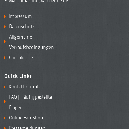
E-Mail:
amazone@amazone.de
Impressum
Datenschutz
Allgemeine
Verkaufsbedingungen
Compliance
Quick Links
Kontaktformular
FAQ | Häufig gestellte
Fragen
Online Fan Shop
Pressemeldungen