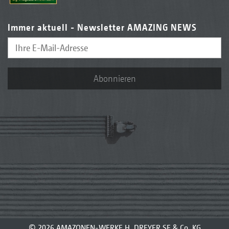
Immer aktuell - Newsletter AMAZING NEWS
Abonnieren
© 2026 AMAZONEN-WERKE H. DREYER SE & Co. KG