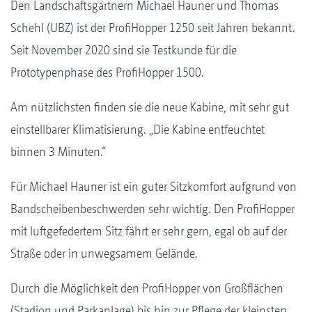
Den Landschaftsgärtnern Michael Hauner und Thomas
Schehl (UBZ) ist der ProfiHopper 1250 seit Jahren bekannt.
Seit November 2020 sind sie Testkunde für die
Prototypenphase des ProfiHopper 1500.
Am nützlichsten finden sie die neue Kabine, mit sehr gut
einstellbarer Klimatisierung. „Die Kabine entfeuchtet
binnen 3 Minuten.“
Für Michael Hauner ist ein guter Sitzkomfort aufgrund von
Bandscheibenbeschwerden sehr wichtig. Den ProfiHopper
mit luftgefedertem Sitz fährt er sehr gern, egal ob auf der
Straße oder in unwegsamem Gelände.
Durch die Möglichkeit den ProfiHopper von Großflächen
(Stadion und Parkanlage) bis hin zur Pflege der kleinsten