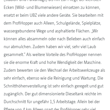
Ecken (Wild- und Blumenwiesen) einsetzen zu können,
ersetzt er beim UBZ viele andere Geräte. Sie bearbeiten mit
dem ProfiHopper auch Alleen, Schulgelände, Spielplätze,
wassergebundene Wege und asphaltierte Flächen. „Wir
können alles absammeln oder nach Belieben auch einfach
nur abmulchen. Zudem haben wir viel, sehr viel Laub
gesammelt.“ Als weitere Vorteile des ProfiHopper nennen
sie die enorme Kraft und hohe Wendigkeit der Maschine.
Zudem bewerten sie den Wechsel der Arbeitswerkzeuge als
sehr einfach, ebenso wie die Reinigung und Wartung. Die
Schnitthöhenverstellung ist sehr einfach geregelt und gut
zugänglich. Der gut dimensionierte Dieseltank reichte im
Durchschnitt für ungefähr 1,5 Arbeitstage. Allein bei der
Pflege von 4 km Alleen spart der ProfiHopper sehr viel