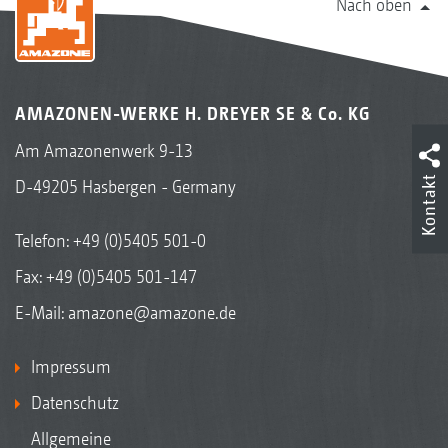
Nach oben
AMAZONEN-WERKE H. DREYER SE & Co. KG
Am Amazonenwerk 9-13
Kontakt
D-49205 Hasbergen - Germany
Telefon:
+49 (0)5405 501-0
Fax: +49 (0)5405 501-147
E-Mail:
amazone@amazone.de
Impressum
Datenschutz
Allgemeine