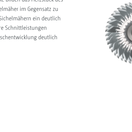
egelmäher im Gegensatz zu
Sichelmähern ein deutlich
re Schnittleistungen
schentwicklung deutlich