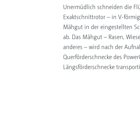
Unermüdlich schneiden die Fl
Exaktschnittrotor – in V-förm
Mähgut in der eingestellten S
ab. Das Mähgut – Rasen, Wies
anderes – wird nach der Aufn
Querförderschnecke des Power
Längsförderschnecke transporti