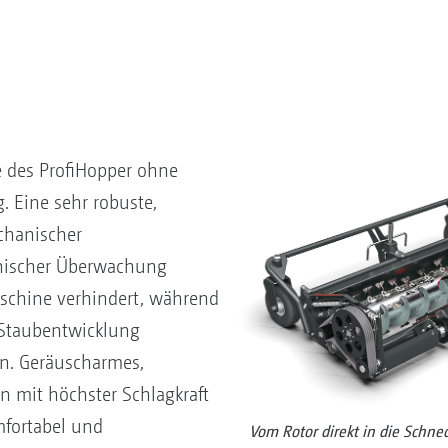
ke des ProfiHopper ohne
. Eine sehr robuste,
chanischer
onischer Überwachung
schine verhindert, während
Staubentwicklung
n. Geräuscharmes,
n mit höchster Schlagkraft
mfortabel und
Vom Rotor direkt in die Schne