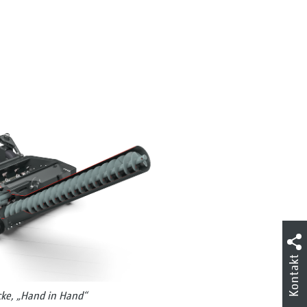
Kontakt
cke, „Hand in Hand“