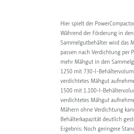
Hier spielt der PowerCompactor
Während der Förderung in den
Sammelgutbehälter wird das Mä
passen nach Verdichtung per 
mehr Mähgut in den Sammelgut
1250 mit 730-l-Behältervolum
verdichtetes Mähgut aufnehme
1500 mit 1.100-l-Behältervolu
verdichtetes Mähgut aufnehme
Mähern ohne Verdichtung kann 
Behälterkapazität deutlich ges
Ergebnis: Noch geringere Stan