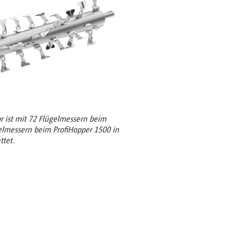
r ist mit 72 Flügelmessern beim
elmessern beim ProfiHopper 1500 in
ttet.