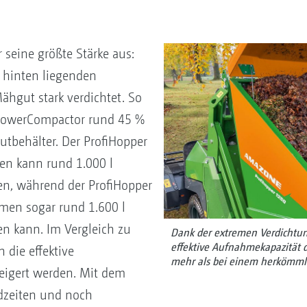
 seine größte Stärke aus:
 hinten liegenden
hgut stark verdichtet. So
PowerCompactor rund 45 %
behälter. Der ProfiHopper
en kann rund 1.000 l
n, während der ProfiHopper
men sogar rund 1.600 l
n kann. Im Vergleich zu
Dank der extremen Verdichtu
effektive Aufnahmekapazität 
die effektive
mehr als bei einem herkömml
teigert werden. Mit dem
dzeiten und noch