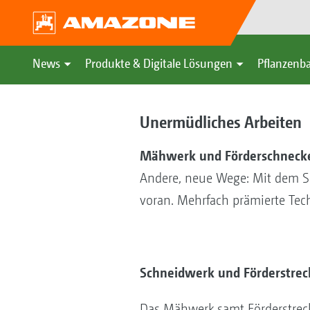
News
Produkte & Digitale Lösungen
Pflanzenba
Unermüdliches Arbeiten
Mähwerk und Förderschneck
Andere, neue Wege: Mit dem
voran. Mehrfach prämierte Te
Schneidwerk und Förderstreck
Das Mähwerk samt Förderstreck