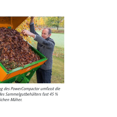
ng des PowerCompactor umfasst die
des Sammelgutbehälters fast 45 %
ichen Mäher.