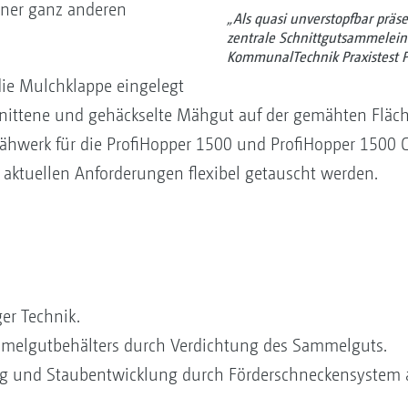
iner ganz anderen
„Als quasi unverstopfbar präse
zentrale Schnittgutsammelein
KommunalTechnik Praxistest P
ie Mulchklappe eingelegt
nittene und gehäckselte Mähgut auf der gemähten Fläch
ähwerk für die ProfiHopper 1500 und ProfiHopper 1500 
ktuellen Anforderungen flexibel getauscht werden.
er Technik.
ammelgutbehälters durch Verdichtung des Sammelguts.
g und Staubentwicklung durch Förderschneckensystem a