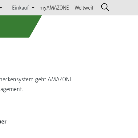
Einkauf
myAMAZONE
Weltweit
hneckensystem geht AMAZONE
nagement.
per