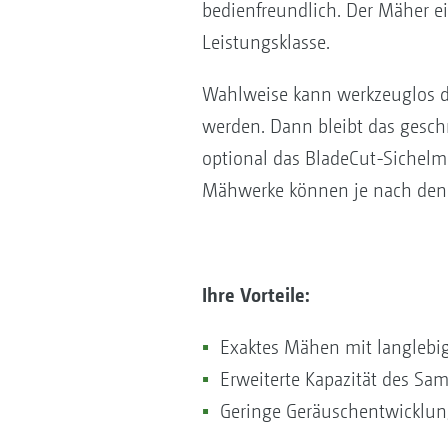
bedienfreundlich. Der Mäher e
Leistungsklasse.
Wahlweise kann werkzeuglos d
werden. Dann bleibt das gesch
optional das BladeCut-Sichelm
Mähwerke können je nach den a
Ihre Vorteile:
Exaktes Mähen mit langlebig
Erweiterte Kapazität des S
Geringe Geräuschentwicklun