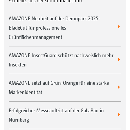
Aktuelles aus der Kommunaltechnik
AMAZONE Neuheit auf der Demopark 2025:
BladeCut für professionelles
Grünflächenmanagement
AMAZONE InsectGuard schützt nachweislich mehr
Insekten
AMAZONE setzt auf Grün-Orange für eine starke
Markenidentität
Erfolgreicher Messeauftritt auf der GaLaBau in
Nürnberg