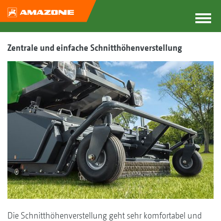
Zentrale und einfache Schnitthöhenverstellung
Die Schnitthöhenverstellung geht sehr komfortabel und