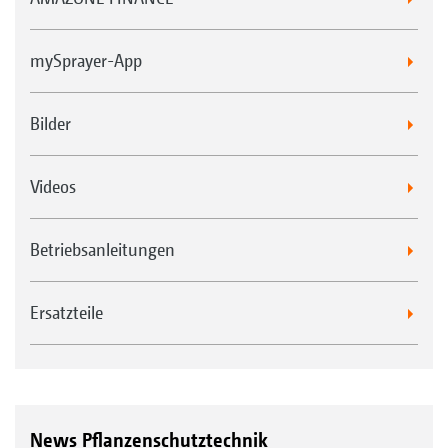
mySprayer-App
Bilder
Videos
Betriebsanleitungen
Ersatzteile
News Pflanzenschutztechnik