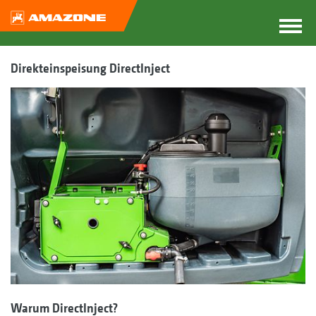
Direkteinspeisung DirectInject
Warum DirectInject?