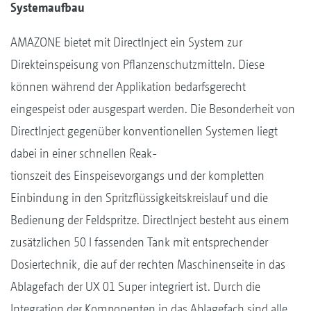
Systemaufbau
AMAZONE bietet mit DirectInject ein System zur
Direkteinspeisung von Pflanzenschutzmitteln. Diese
können während der Applikation bedarfsgerecht
eingespeist oder ausgespart werden. Die Besonderheit von
DirectInject gegenüber konventionellen Systemen liegt
dabei in einer schnellen Reak-
tionszeit des Einspeisevorgangs und der kompletten
Einbindung in den Spritzflüssigkeitskreislauf und die
Bedienung der Feldspritze. DirectInject besteht aus einem
zusätzlichen 50 l fassenden Tank mit entsprechender
Dosiertechnik, die auf der rechten Maschinenseite in das
Ablagefach der UX 01 Super integriert ist. Durch die
Integration der Komponenten in das Ablagefach sind alle