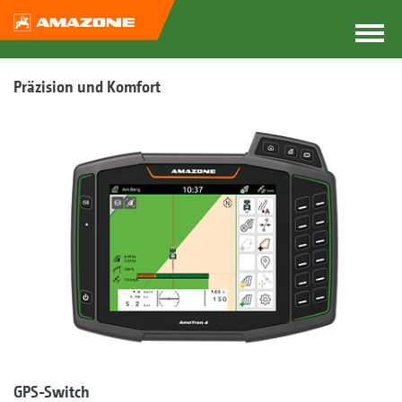
Präzision und Komfort
GPS-Switch