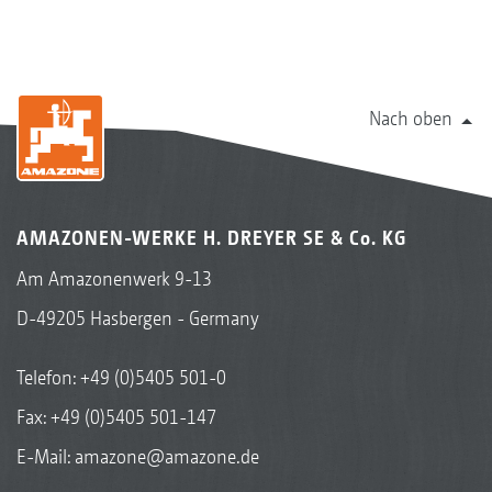
Nach oben
AMAZONEN-WERKE H. DREYER SE & Co. KG
Am Amazonenwerk 9-13
Baumwolle
D-49205 Hasbergen - Germany
Telefon:
+49 (0)5405 501-0
Fax: +49 (0)5405 501-147
E-Mail:
amazone@amazone.de