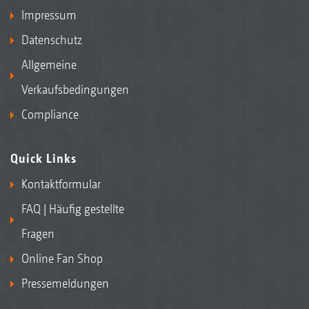
Impressum
Datenschutz
Allgemeine
Ackerbohne
Verkaufsbedingungen
Compliance
Quick Links
Kontaktformular
FAQ | Häufig gestellte
Fragen
Online Fan Shop
Kürbis
Pressemeldungen