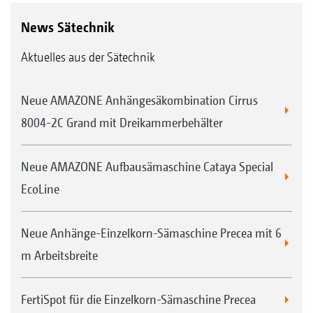
Einfaches Austauschen der
News Sätechnik
Vereinzelungsscheiben.
Aktuelles aus der Sätechnik
Neue AMAZONE Anhängesäkombination Cirrus
8004-2C Grand mit Dreikammerbehälter
Neue AMAZONE Aufbausämaschine Cataya Special
EcoLine
Neue Anhänge-Einzelkorn-Sämaschine Precea mit 6
m Arbeitsbreite
Sonnenblume
FertiSpot für die Einzelkorn-Sämaschine Precea