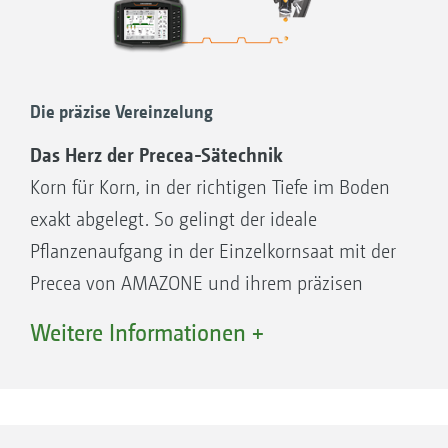
Die präzise Vereinzelung
Das Herz der Precea-Sätechnik
Korn für Korn, in der richtigen Tiefe im Boden
exakt abgelegt. So gelingt der ideale
Pflanzenaufgang in der Einzelkornsaat mit der
Precea von AMAZONE und ihrem präzisen
Vereinzelungssystem.
Weitere Informationen +
Die Vereinzelung – Für die exakte
Kornablage
In der Vereinzelungsdruckkammer werden