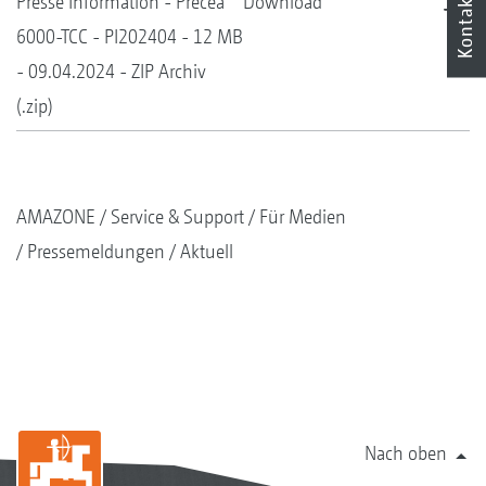
Kontakt
Presse Information - Precea
Download
6000-TCC - PI202404 - 12 MB
- 09.04.2024 - ZIP Archiv
(.zip)
AMAZONE
Service & Support
Für Medien
Pressemeldungen
Aktuell
Nach oben