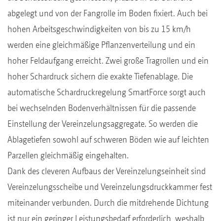
abgelegt und von der Fangrolle im Boden fixiert. Auch bei
hohen Arbeitsgeschwindigkeiten von bis zu 15 km/h
werden eine gleichmäßige Pflanzenverteilung und ein
hoher Feldaufgang erreicht. Zwei große Tragrollen und ein
hoher Schardruck sichern die exakte Tiefenablage. Die
automatische Schardruckregelung SmartForce sorgt auch
bei wechselnden Bodenverhältnissen für die passende
Einstellung der Vereinzelungsaggregate. So werden die
Ablagetiefen sowohl auf schweren Böden wie auf leichten
Parzellen gleichmäßig eingehalten.
Dank des cleveren Aufbaus der Vereinzelungseinheit sind
Vereinzelungsscheibe und Vereinzelungsdruckkammer fest
miteinander verbunden. Durch die mitdrehende Dichtung
ist nur ein geringer Leistungsbedarf erforderlich, weshalb