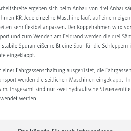
 Arbeitsbreite ergeben sich beim Anbau von drei Anba
hmen KR. Jede einzelne Maschine läuft auf einem eigen
ten sehr flexibel anpassen. Der Koppelrahmen wird vo
sport und zum Wenden am Feldrand werden die drei Sä
tabile Spuranreißer reißt eine Spur für die Schlepperm
te eingeklappt.
it einer Fahrgassenschaltung ausgerüstet, die Fahrgass
nsport werden die seitlichen Maschinen eingeklappt. I
 6 m. Insgesamt sind nur zwei hydraulische Steuerventile
rwendet werden.