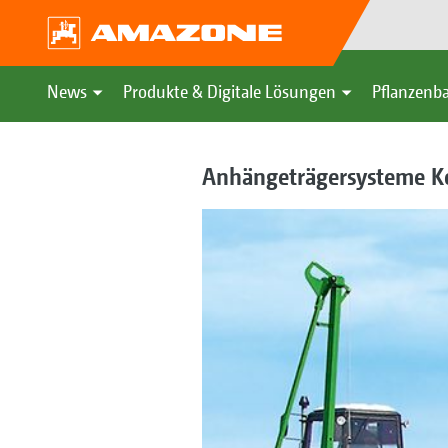
News
Produkte & Digitale Lösungen
Pflanzenba
Anhängeträgersysteme K