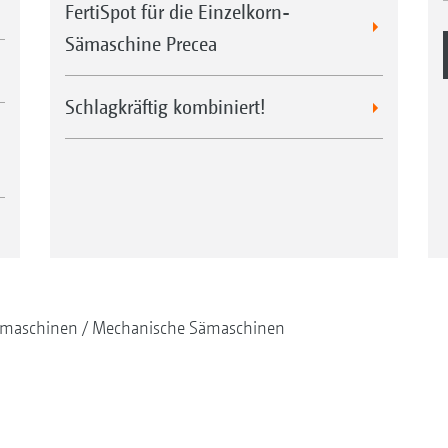
FertiSpot für die Einzelkorn-
Sämaschine Precea
Schlagkräftig kombiniert!
maschinen
Mechanische Sämaschinen