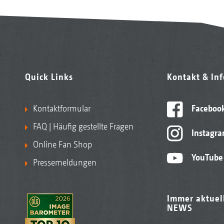
Quick Links
Kontakt & In
Kontaktformular
Faceboo
FAQ | Häufig gestellte Fragen
Instagr
Online Fan Shop
YouTube
Pressemeldungen
Immer aktuel
NEWS