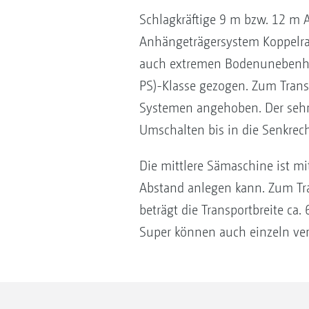
Schlagkräftige 9 m bzw. 12 m
Anhängeträgersystem Koppelra
auch extremen Bodenunebenhei
PS)-Klasse gezogen. Zum Tran
Systemen angehoben. Der sehr s
Umschalten bis in die Senkrech
Die mittlere Sämaschine ist m
Abstand anlegen kann. Zum Tra
beträgt die Transportbreite ca.
Super können auch einzeln ve