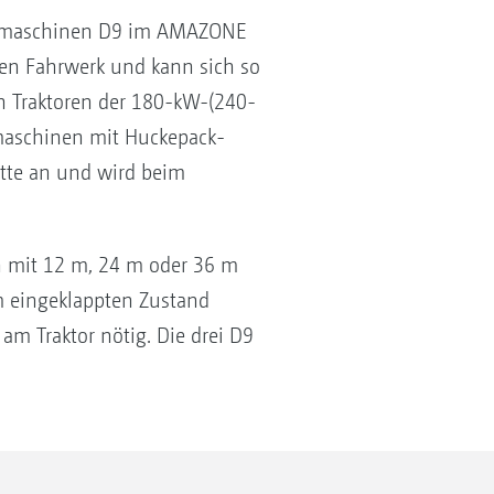
usämaschinen D9 im AMAZONE
en Fahrwerk und kann sich so
n Traktoren der 180-kW-(240-
maschinen mit Huckepack-
itte an und wird beim
en mit 12 m, 24 m oder 36 m
m eingeklappten Zustand
 am Traktor nötig. Die drei D9