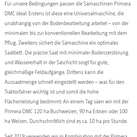
Für unsere Bedingungen passen die Sämaschinen Primera
DMC ideal: Erstens ist diese eine Universalmaschine, die
unabhängig von der Bodenbearbeitung arbeitet – von der
minimalen bis zur konventionellen Bearbeitung mit dem
Pflug. Zweitens sichert die Sämaschine ein optimales
Saatbett. Die präzise Saat mit minimaler Bodenzerstörung
und Wassererhalt in der Säschicht sorgt für gute,
gleichmäßige Feldaufgänge. Drittens kann die
Aussaatmenge schnell eingestellt werden – was für den
Traktorfahrer wichtig ist und somit die hohe
Flächenleistung bestimmt: An einem Tag säen wir mit der
Primera DMC 120 ha Buchweizen, 90 ha Erbsen oder 100
ha Weizen. Durchschnittlich sind es ca. 10 ha pro Stunde.
Seit 2019 verwenden wir in Kombination mit der Primera