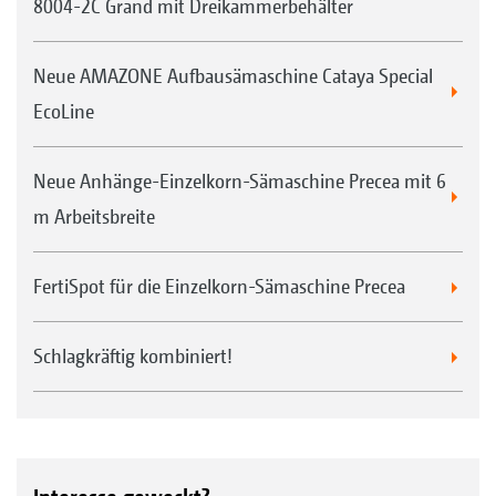
8004-2C Grand mit Dreikammerbehälter
Neue AMAZONE Aufbausämaschine Cataya Special
EcoLine
Neue Anhänge-Einzelkorn-Sämaschine Precea mit 6
m Arbeitsbreite
FertiSpot für die Einzelkorn-Sämaschine Precea
Schlagkräftig kombiniert!