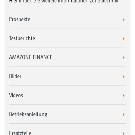
Hier finden Sie weitere Informationen zur Sätechnik
Prospekte
Testberichte
AMAZONE FINANCE
Bilder
Videos
Betriebsanleitung
Ersatzteile