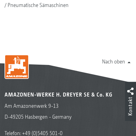
Pneumatische Sämaschinen
Nach oben
AMAZONEN-WERKE H. DREYER SE & Co. KG
Kontakt
Am Amazonenwerk 9-13
D-49205 Hasbergen - Germany
Telefon:
+49 (0)5405 501-0