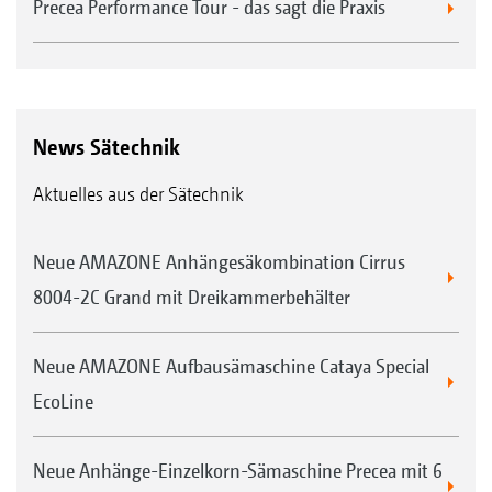
Precea Performance Tour - das sagt die Praxis
News Sätechnik
Aktuelles aus der Sätechnik
Neue AMAZONE Anhängesäkombination Cirrus
8004-2C Grand mit Dreikammerbehälter
Neue AMAZONE Aufbausämaschine Cataya Special
EcoLine
Neue Anhänge-Einzelkorn-Sämaschine Precea mit 6