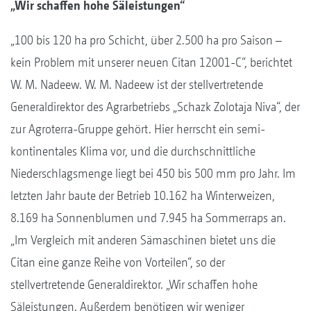
„Wir schaffen hohe Säleistungen“
„100 bis 120 ha pro Schicht, über 2.500 ha pro Saison –
kein Problem mit unserer neuen Citan 12001-C“, berichtet
W. M. Nadeew. W. M. Nadeew ist der stellvertretende
Generaldirektor des Agrarbetriebs „Schazk Zolotaja Niva“, der
zur Agroterra-Gruppe gehört. Hier herrscht ein semi-
kontinentales Klima vor, und die durchschnittliche
Niederschlagsmenge liegt bei 450 bis 500 mm pro Jahr. Im
letzten Jahr baute der Betrieb 10.162 ha Winterweizen,
8.169 ha Sonnenblumen und 7.945 ha Sommerraps an.
„Im Vergleich mit anderen Sämaschinen bietet uns die
Citan eine ganze Reihe von Vorteilen“, so der
stellvertretende Generaldirektor. „Wir schaffen hohe
Säleistungen. Außerdem benötigen wir weniger