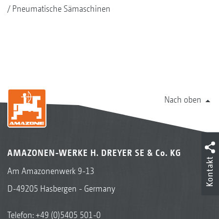
Pneumatische Sämaschinen
Nach oben
AMAZONEN-WERKE H. DREYER SE & Co. KG
Kontakt
Am Amazonenwerk 9-13
D-49205 Hasbergen - Germany
Telefon:
+49 (0)5405 501-0