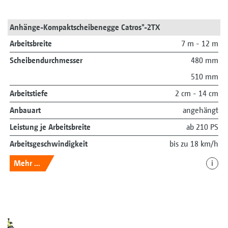
Anhänge-Kompaktscheibenegge Catros⁺-2TX
Arbeitsbreite
7 m - 12 m
Scheibendurchmesser
480 mm
510 mm
Arbeitstiefe
2 cm - 14 cm
Anbauart
angehängt
Leistung je Arbeitsbreite
ab 210 PS
Arbeitsgeschwindigkeit
bis zu 18 km/h
Mehr ...
i