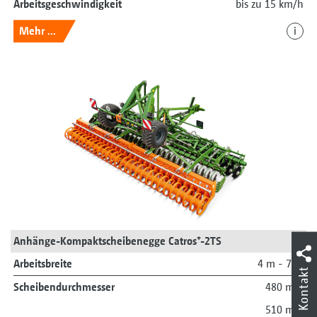
Arbeitsgeschwindigkeit
bis zu 15 km/h
Mehr ...
i
Anhänge-Kompaktscheibenegge Catros⁺-2TS
Arbeitsbreite
4 m - 7 m
Kontakt
Scheibendurchmesser
480 mm
510 mm