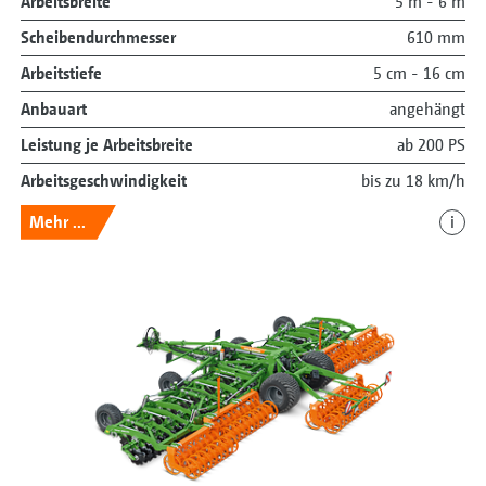
Arbeitsbreite
5 m - 6 m
Scheibendurchmesser
610 mm
Arbeitstiefe
5 cm - 16 cm
Anbauart
angehängt
Leistung je Arbeitsbreite
ab 200 PS
Arbeitsgeschwindigkeit
bis zu 18 km/h
Mehr ...
i