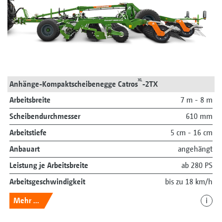
XL
Anhänge-Kompaktscheibenegge Catros
-2TX
Arbeitsbreite
7 m - 8 m
Scheibendurchmesser
610 mm
Arbeitstiefe
5 cm - 16 cm
Anbauart
angehängt
Leistung je Arbeitsbreite
ab 280 PS
Arbeitsgeschwindigkeit
bis zu 18 km/h
Mehr ...
i