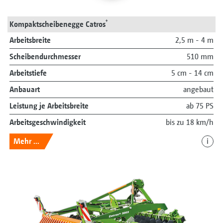
+
Kompaktscheibenegge Catros
Arbeitsbreite
2,5 m - 4 m
Scheibendurchmesser
510 mm
Arbeitstiefe
5 cm - 14 cm
Anbauart
angebaut
Leistung je Arbeitsbreite
ab 75 PS
Arbeitsgeschwindigkeit
bis zu 18 km/h
Mehr ...
i