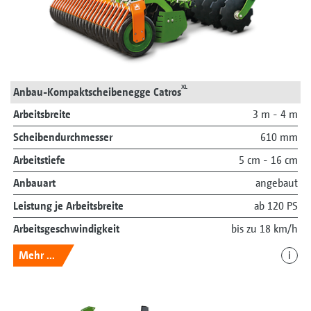
XL
Anbau-Kompaktscheibenegge Catros
Arbeitsbreite
3 m - 4 m
Scheibendurchmesser
610 mm
Arbeitstiefe
5 cm - 16 cm
Anbauart
angebaut
Leistung je Arbeitsbreite
ab 120 PS
Arbeitsgeschwindigkeit
bis zu 18 km/h
Mehr ...
i