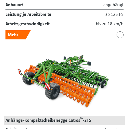
Anbauart
angehängt
Leistung je Arbeitsbreite
ab 125 PS
Arbeitsgeschwindigkeit
bis zu 18 km/h
Mehr ...
i
XL
Anhänge-Kompaktscheibenegge Catros
-2TS