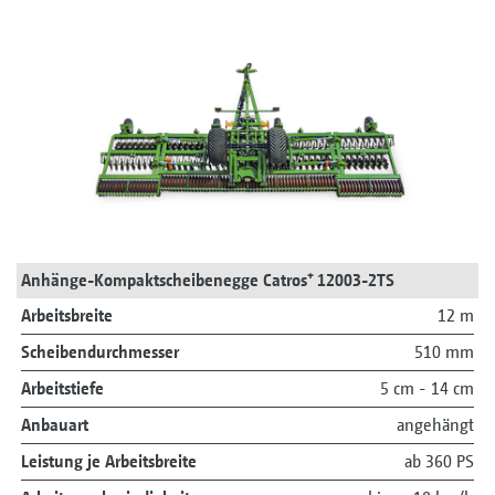
Anhänge-Kompaktscheibenegge Catros⁺ 12003-2TS
Arbeitsbreite
12 m
Scheibendurchmesser
510 mm
Arbeitstiefe
5 cm - 14 cm
Anbauart
angehängt
Leistung je Arbeitsbreite
ab 360 PS