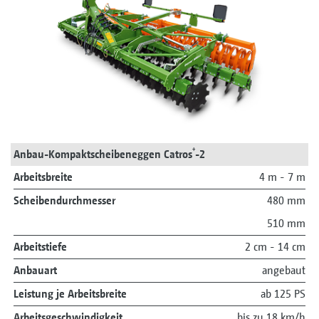
+
Anbau-Kompaktscheibeneggen Catros
-2
Arbeitsbreite
4 m - 7 m
Scheibendurchmesser
480 mm
510 mm
Arbeitstiefe
2 cm - 14 cm
Anbauart
angebaut
Leistung je Arbeitsbreite
ab 125 PS
Arbeitsgeschwindigkeit
bis zu 18 km/h