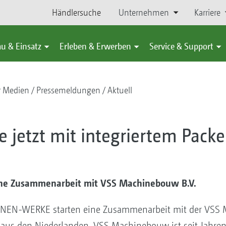
Händlersuche
Unternehmen
Karriere
u & Einsatz
Erleben & Erwerben
Service & Support
r Medien
Pressemeldungen
Aktuell
jetzt mit integriertem Pack
iche Zusammenarbeit mit VSS Machinebouw B.V.
EN-WERKE starten eine Zusammenarbeit mit der VSS M
aus den Niederlanden. VSS Machinebouw ist seit Jahren 