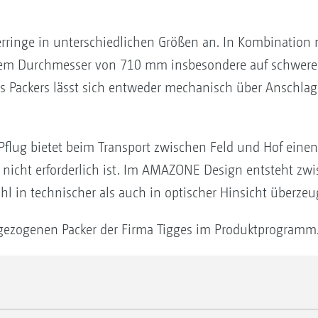
rringe in unterschiedlichen Größen an. In Kombinatio
nem Durchmesser von 710 mm insbesondere auf schweren
es Packers lässt sich entweder mechanisch über Anschla
flug bietet beim Transport zwischen Feld und Hof einen e
s nicht erforderlich ist. Im AMAZONE Design entsteht zw
l in technischer als auch in optischer Hinsicht überzeu
gezogenen Packer der Firma Tigges im Produktprogramm