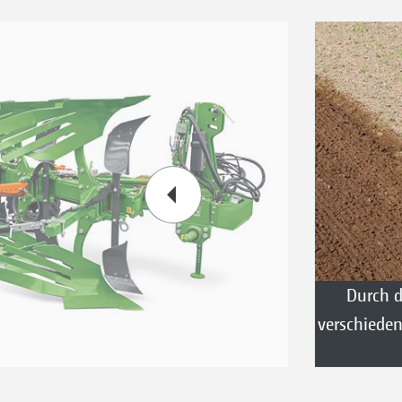
Durch d
verschiede