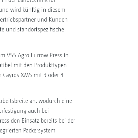
nd wird künftig in diesem
rtriebspartner und Kunden
te und standortspezifische
em VSS Agro Furrow Press in
tibel mit den Produkttypen
m Cayros XMS mit 3 oder 4
Arbeitsbreite an, wodurch eine
erfestigung auch bei
ess den Einsatz bereits bei der
egrierten Packersystem