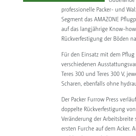
professionelle Packer- und W
Segment das AMAZONE Pflugpr
auf das langjährige Know-how e
Rückverfestigung der Böden n
Für den Einsatz mit dem Pflug
verschiedenen Ausstattungsvar
Teres 300 und Teres 300 V, je
Scharen, ebenfalls ohne hydrau
Der Packer Furrow Press verläu
doppelte Rückverfestigung von 
Veränderung der Arbeitsbreite 
ersten Furche auf dem Acker. 