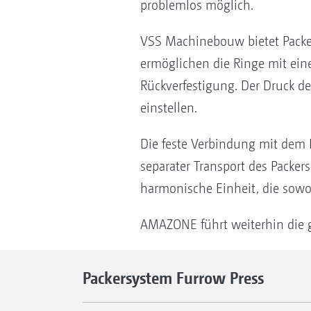
problemlos möglich.
VSS Machinebouw bietet Packe
ermöglichen die Ringe mit ei
Rückverfestigung. Der Druck d
einstellen.
Die feste Verbindung mit dem P
separater Transport des Packer
harmonische Einheit, die sowoh
AMAZONE führt weiterhin die 
Packersystem Furrow Press