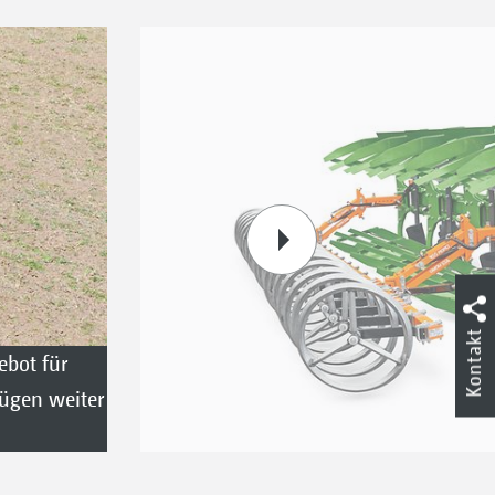
Kontakt
ebot für
ügen weiter