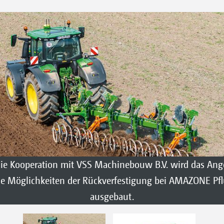
ie Kooperation mit VSS Machinebouw B.V. wird das Ang
ne Möglichkeiten der Rückverfestigung bei AMAZONE Pfl
ausgebaut.