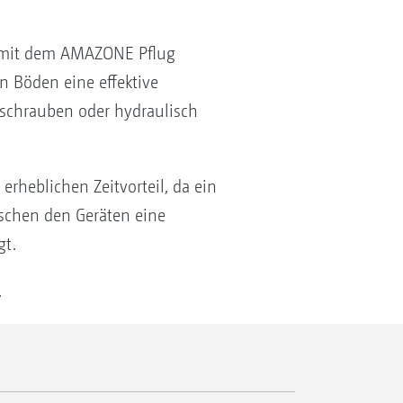
n mit dem AMAZONE Pflug
 Böden eine effektive
gschrauben oder hydraulisch
rheblichen Zeitvorteil, da ein
ischen den Geräten eine
gt.
.