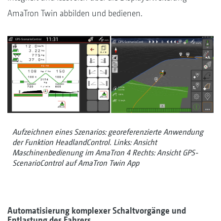
AmaTron Twin abbilden und bedienen.
Aufzeichnen eines Szenarios: georeferenzierte Anwendung
der Funktion HeadlandControl. Links: Ansicht
Maschinenbedienung im AmaTron 4 Rechts: Ansicht GPS-
ScenarioControl auf AmaTron Twin App
Automatisierung komplexer Schaltvorgänge und
Entlastung des Fahrers