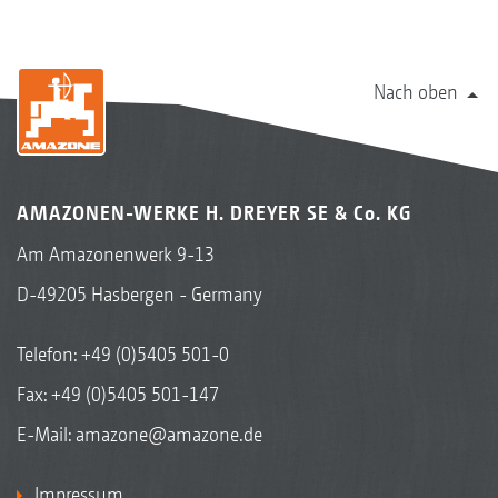
Nach oben
AMAZONEN-WERKE H. DREYER SE & Co. KG
Am Amazonenwerk 9-13
D-49205 Hasbergen - Germany
Telefon:
+49 (0)5405 501-0
Fax: +49 (0)5405 501-147
E-Mail:
amazone@amazone.de
Impressum