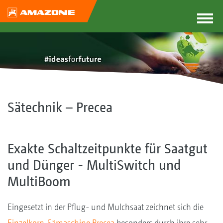
Sätechnik – Precea
Exakte Schaltzeitpunkte für Saatgut
und Dünger - MultiSwitch und
MultiBoom
Eingesetzt in der Pflug- und Mulchsaat zeichnet sich die
Einzelkorn-Sämaschine Precea
besonders durch ihre sehr