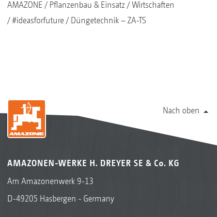
AMAZONE
Pflanzenbau & Einsatz
Wirtschaften
#ideasforfuture
Düngetechnik – ZA-TS
Nach oben
AMAZONEN-WERKE H. DREYER SE & Co. KG
Am Amazonenwerk 9-13
D-49205 Hasbergen - Germany