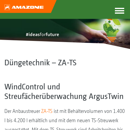
Düngetechnik – ZA-TS
WindControl und
Streufächerüberwachung ArgusTwin
Der Anbaustreuer
ZA-TS
ist mit Behältervolumen von 1.400
l bis 4.200 l erhältlich und mit dem neuen TS-Streuwerk
ausgestattet. Mit dem TS-Streuwerk sind Arbeitsbreiten bis