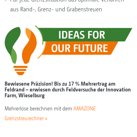
aus Rand-, Grenz- und Grabenstreuen
Bewiesene Präzision! Bis zu
17 % Mehrertrag
am
Feldrand – erwiesen durch Feldversuche der Innovation
Farm, Wieselburg
Mehrerlöse berechnen mit dem
AMAZONE
Grenzstreurechner »