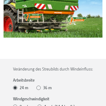
Veränderung des Streubilds durch Windeinfluss:
Arbeitsbreite
24 m
36 m
Windgeschwindigkeit