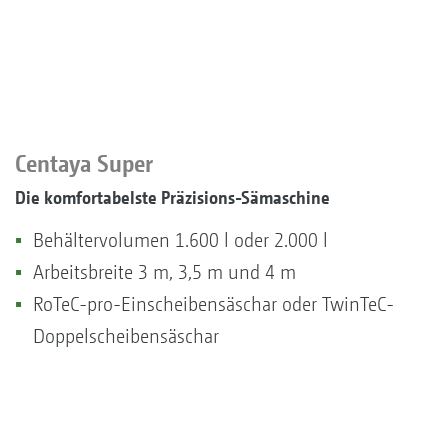
Centaya Super
Die komfortabelste Präzisions-Sämaschine
Behältervolumen 1.600 l oder 2.000 l
Arbeitsbreite 3 m, 3,5 m und 4 m
RoTeC-pro-Einscheibensäschar oder TwinTeC-
Doppelscheibensäschar