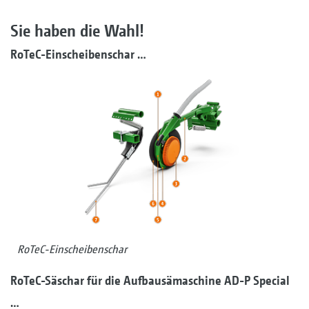
Sie haben die Wahl!
RoTeC-Einscheibenschar …
RoTeC-Einscheibenschar
RoTeC-Säschar für die Aufbausämaschine AD-P Special
…