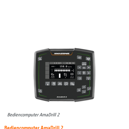
Bediencomputer AmaDrill 2
Bediencomputer AmaDrill 2