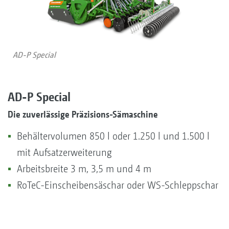
AD-P Special
AD-P Special
Die zuverlässige Präzisions-Sämaschine
Behältervolumen 850 l oder 1.250 l und 1.500 l
mit Aufsatzerweiterung
Arbeitsbreite 3 m, 3,5 m und 4 m
RoTeC-Einscheibensäschar oder WS-Schleppschar