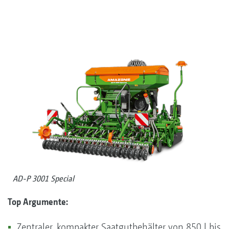
AD-P 3001 Special
Top Argumente:
Zentraler, kompakter Saatgutbehälter von 850 l bis