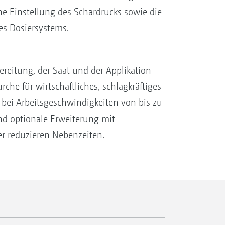
che Einstellung des Schardrucks sowie die
es Dosiersystems.
reitung, der Saat und der Applikation
rche für wirtschaftliches, schlagkräftiges
t bei Arbeitsgeschwindigkeiten von bis zu
nd optionale Erweiterung mit
r reduzieren Nebenzeiten.