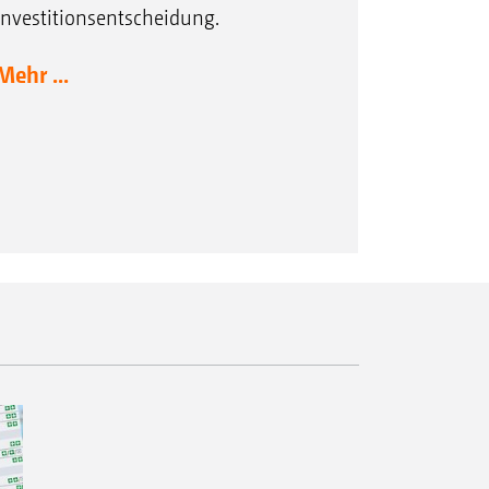
Investitionsentscheidung.
Mehr ...