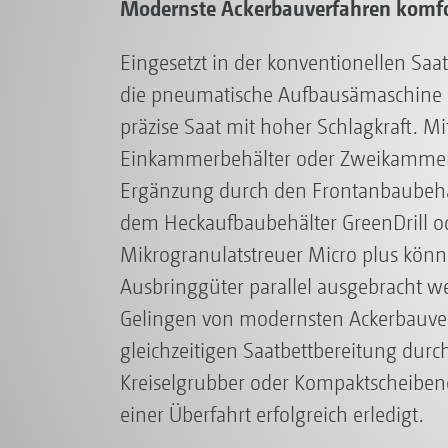
Modernste Ackerbauverfahren komfor
Eingesetzt in der konventionellen Saa
die pneumatische Aufbausämaschine C
präzise Saat mit hoher Schlagkraft. M
Einkammerbehälter oder Zweikammerb
Ergänzung durch den Frontanbaubehä
dem Heckaufbaubehälter GreenDrill 
Mikrogranulatstreuer Micro plus könn
Ausbringgüter parallel ausgebracht w
Gelingen von modernsten Ackerbauver
gleichzeitigen Saatbettbereitung durch
Kreiselgrubber oder Kompaktscheibeneg
einer Überfahrt erfolgreich erledigt.