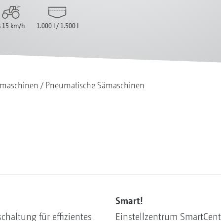
s 15 km/h
1.000 l / 1.500 l
maschinen
Pneumatische Sämaschinen
Smart!
chaltung für effizientes
Einstellzentrum SmartCente