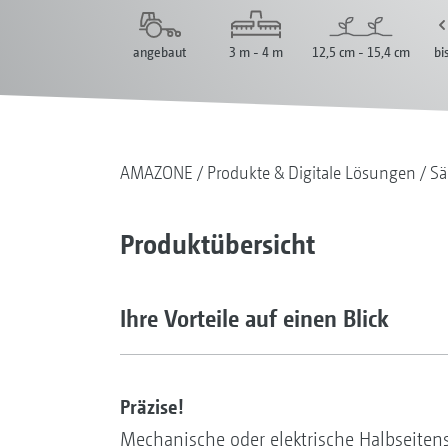
angebaut
3 m - 4 m
12,5 cm - 15,4 cm
bi
AMAZONE
Produkte & Digitale Lösungen
Sä
Produktübersicht
Ihre Vorteile auf einen Blick
Präzise!
Mechanische oder elektrische Halbseitens