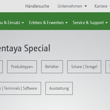
Händlersuche
Unternehmen
Karriere
u & Einsatz
Erleben & Erwerben
Service & Support
ntaya Special
Produkttypen
Behälter
Schare | Striegel
k | Terminals | Software
Ausstattung