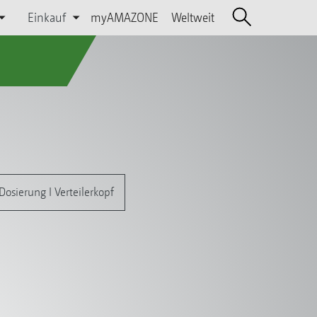
Einkauf
myAMAZONE
Weltweit
Dosierung I Verteilerkopf